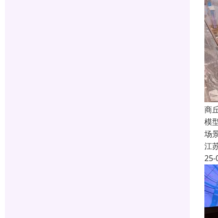
商
模
场
江
25-