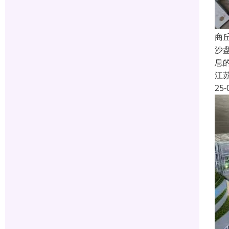
商
沙
息
江
25-