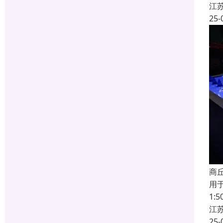
江
25-
商
用
1
江
25-