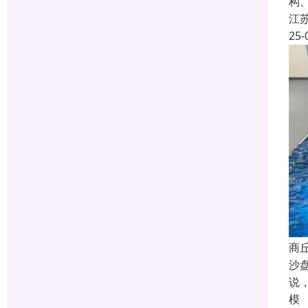
构
江
25-
商
沙
说
模