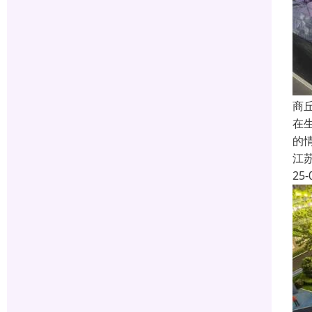
商
在
的
江
25-