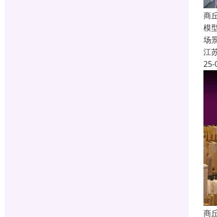
商
模
场
江
25-
商