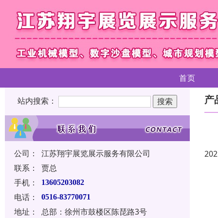
首页
产
站内搜索：
公司：
江苏翔宇展览展示服务有限公司
202
联系：
贾总
手机：
13605203082
电话：
0516-83770071
地址：
总部：徐州市鼓楼区陈琵路3号