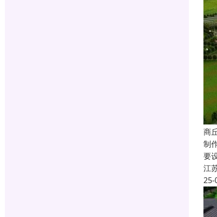
商
制
要
江
25-