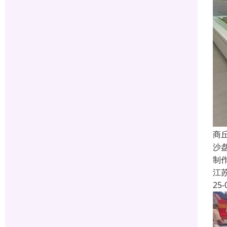
商
沙
制
江
25-