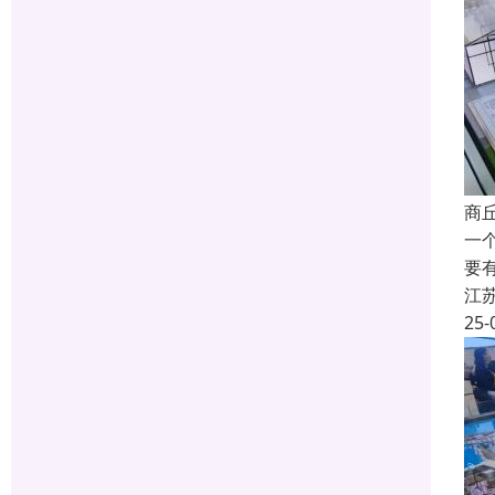
商
一
要
江
25-