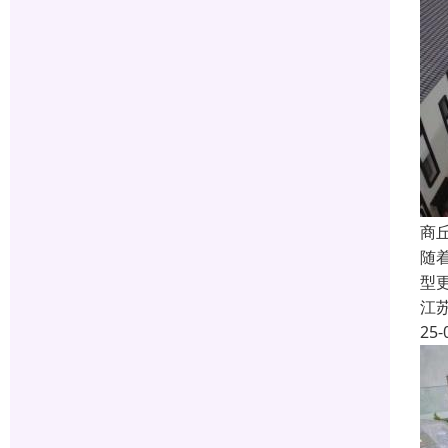
商
随
型
江
25-