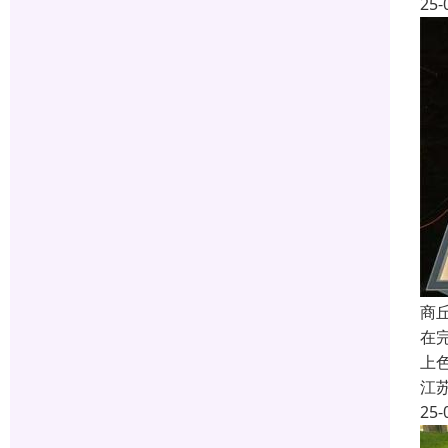
25-
商
在
上
江
25-