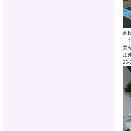
商
一
要
江
25-