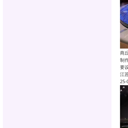
商
制
要
江
25-