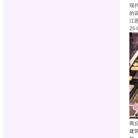
现
的
江
25-
商
建