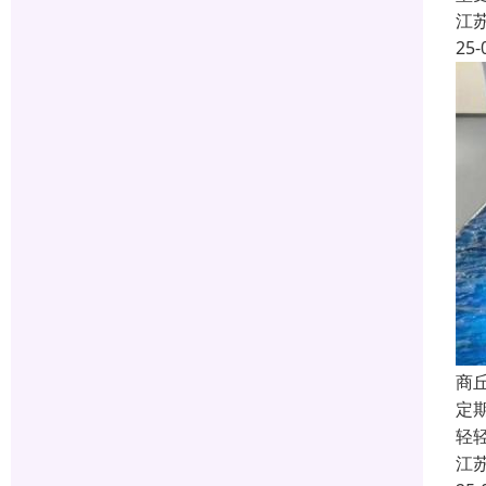
江
25-
商
定
轻
江