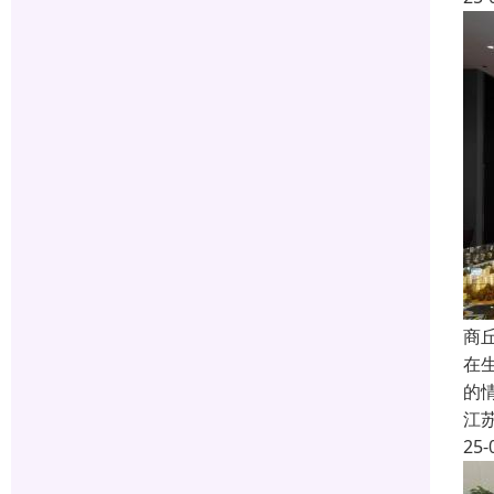
商
在
的
江
25-