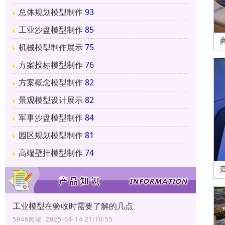
总体规划模型制作
93
工业沙盘模型制作
85
机械模型制作展示
75
方案投标模型制作
76
方案概念模型制作
82
景观模型设计展示
82
军事沙盘模型制作
84
园区规划模型制作
81
高端壁挂模型制作
74
工业模型在验收时需要了解的几点
5946阅读 2025-04-14 21:10:55