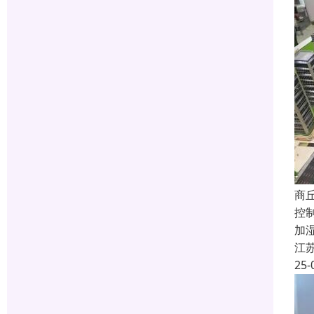
商
控
加
江
25-