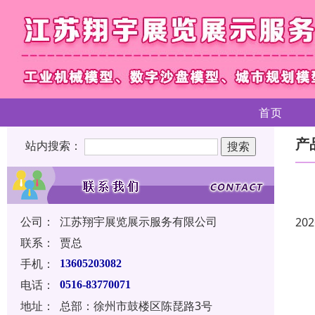
首页
产
站内搜索：
公司：
江苏翔宇展览展示服务有限公司
202
联系：
贾总
手机：
13605203082
电话：
0516-83770071
地址：
总部：徐州市鼓楼区陈琵路3号