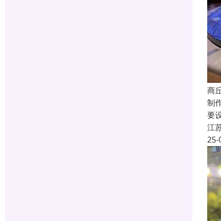
商
制
要
江
25-