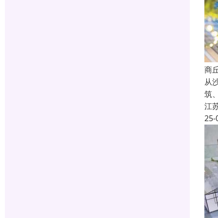
商
从
筑
江
25-