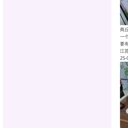
商
一
要
江
25-