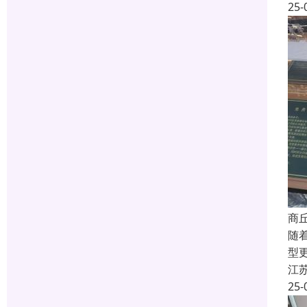
25-
商
随
型
江
25-