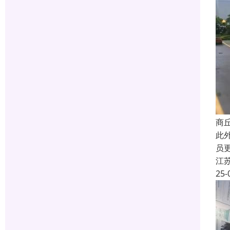
商
此
员
江
25-