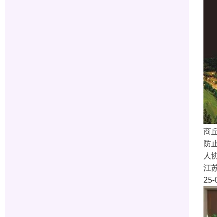
商
防
人
江
25-