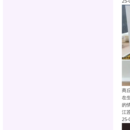
25-
商
在
的
江
25-