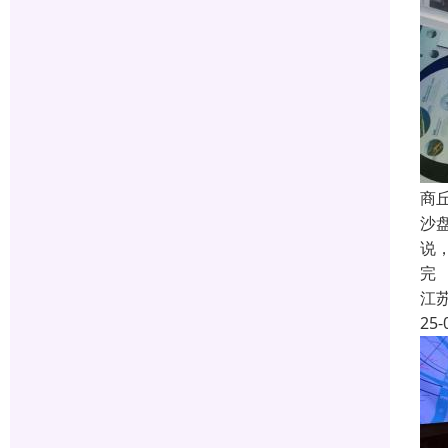
商
沙
说
完
江
25-