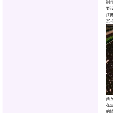
制
要
江
25-
商
在
的