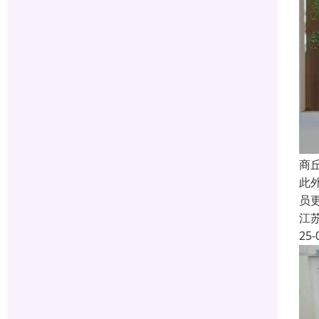
商
此
员
江
25-