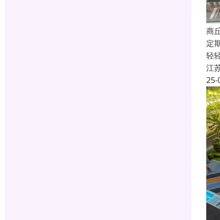
商
定
轻
江
25-