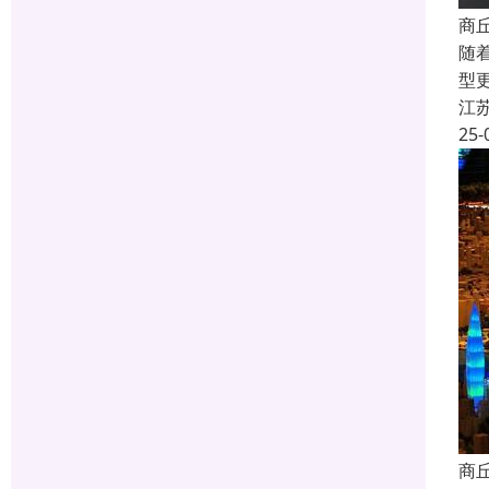
商
随
型
江
25-
商