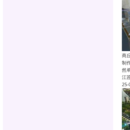
商
制
然
江
25-