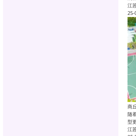
江
25-
商
随
型
江