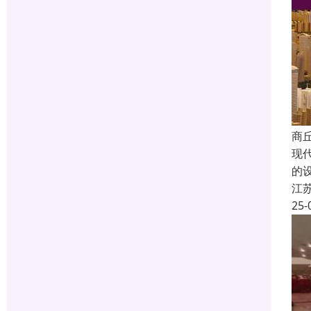
商
现
的
江
25-