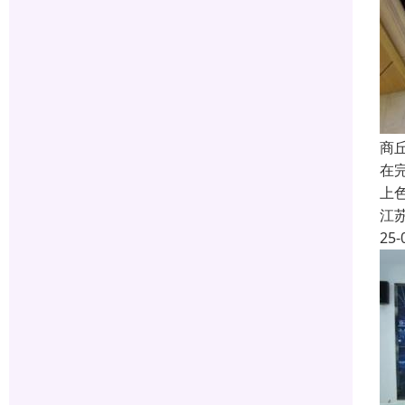
商
在
上
江
25-