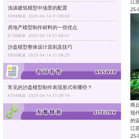
江
浅谈建筑模型中场景的配置
25-
6098阅读 2025-04-14 21:09:00
房地产模型制作材料的一些优点
6130阅读 2025-04-14 21:08:41
沙盘模型整体设计原则及技巧
5820阅读 2025-04-14 21:08:25
常见的沙盘模型制作表现形式有哪些？
4754阅读 2025-04-14 21:09:19
商
现
的
江
25-