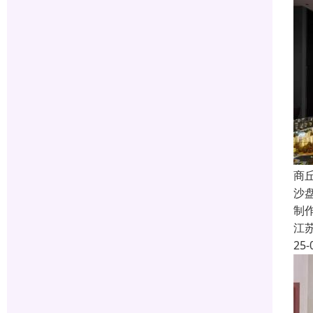
商
沙
制
江
25-