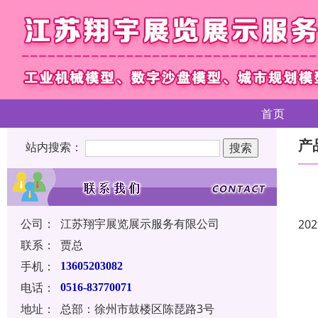
首页
产
站内搜索：
公司：
江苏翔宇展览展示服务有限公司
202
联系：
贾总
手机：
13605203082
电话：
0516-83770071
地址：
总部：徐州市鼓楼区陈琵路3号