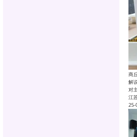
商
解
对
江
25-