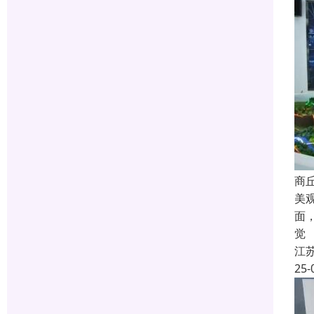
商
美
面
觉
江
25-