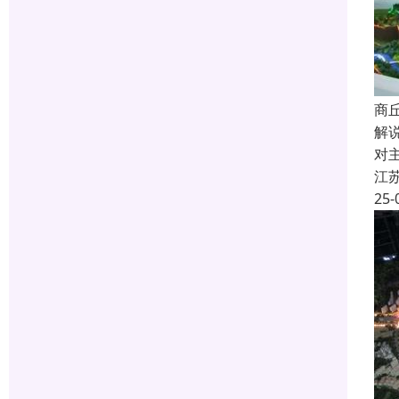
商
解
对
江
25-