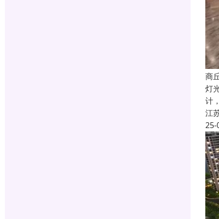
商
灯
计
江
25-