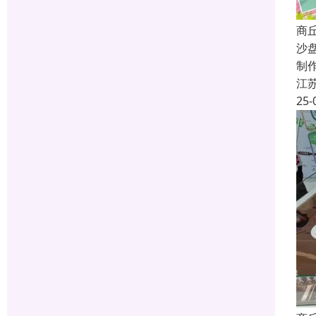
商
沙
制
江
25-