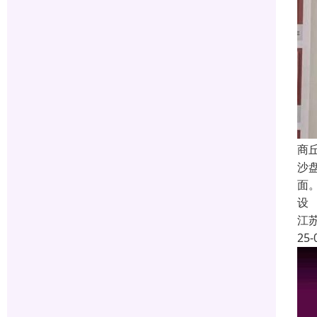
商
沙
面
设
江
25-