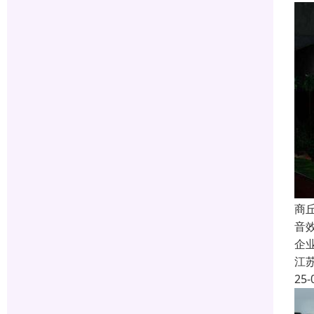
商
音
企
江
25-