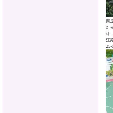
商
灯
计
江
25-