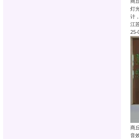
商
灯
计
江
25-
商
音