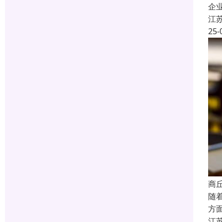
企
江
25-
商
随
方
江