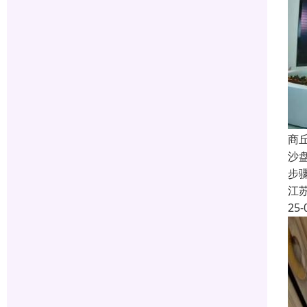
商
沙
步
江
25-