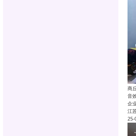
商
音
企
江
25-