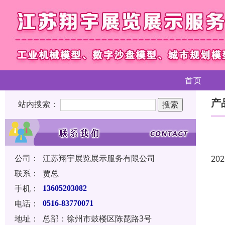
首页
产
站内搜索：
公司：
江苏翔宇展览展示服务有限公司
202
联系：
贾总
手机：
13605203082
电话：
0516-83770071
地址：
总部：徐州市鼓楼区陈琵路3号