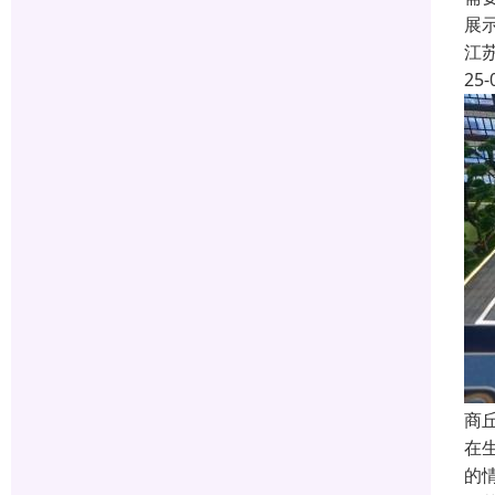
展
江
25-
商
在
的