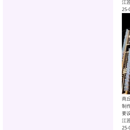
江
25-
商
制
要
江
25-