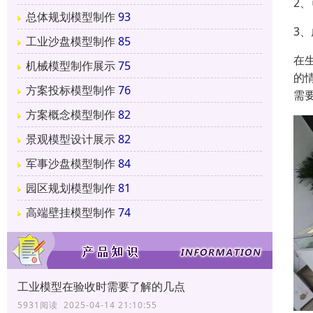
2
总体规划模型制作
93
3
工业沙盘模型制作
85
在
机械模型制作展示
75
的
方案投标模型制作
76
需
方案概念模型制作
82
景观模型设计展示
82
军事沙盘模型制作
84
园区规划模型制作
81
高端壁挂模型制作
74
工业模型在验收时需要了解的几点
5931阅读 2025-04-14 21:10:55