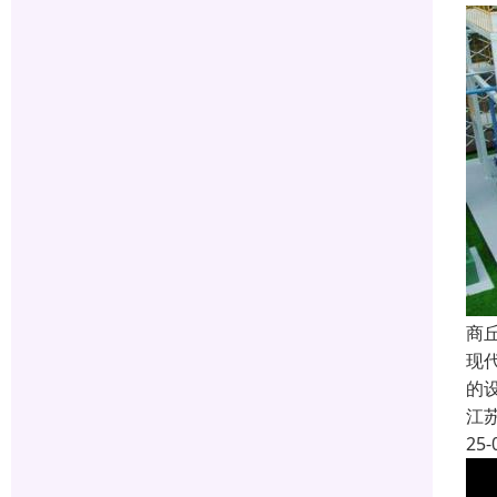
商
现
的
江
25-