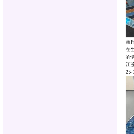
商
在
的
江
25-