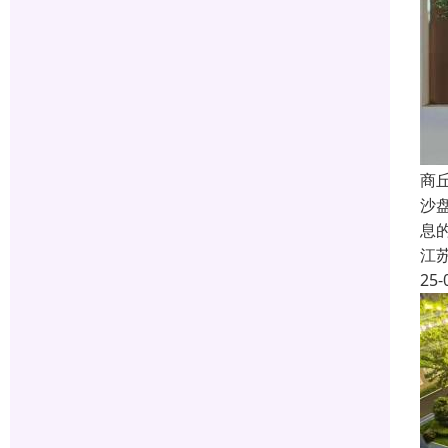
商
沙
息
江
25-