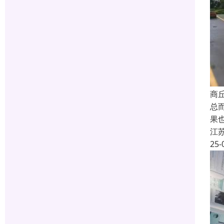
商
总
果
江
25-