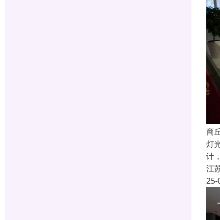
商
灯
计
江
25-