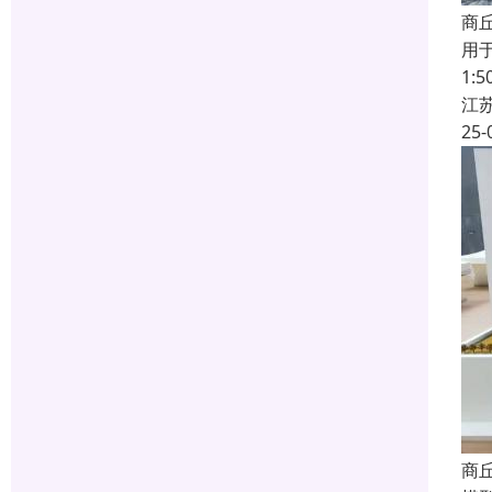
商
用
1
江
25-
商