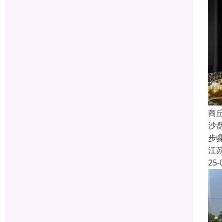
商
沙
步
江
25-