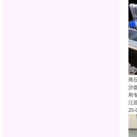
商
沙
和
江
25-