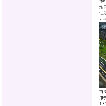
模
场
江
25-
商
用
1