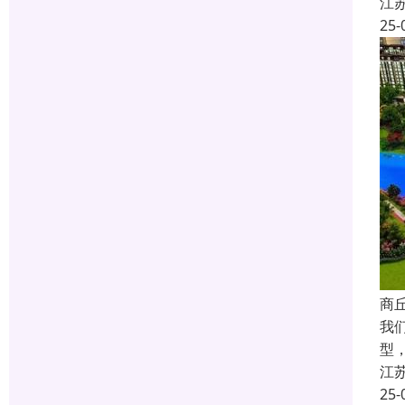
江
25-
商
我
型
江
25-