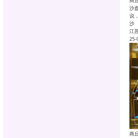
商
沙
说
沙
江
25-
商