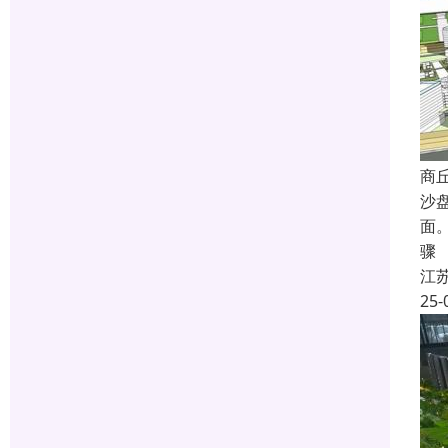
商
沙
面
骤
江
25-