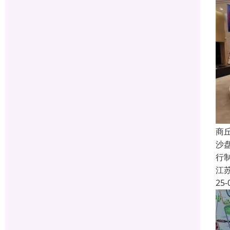
商
沙
行
江
25-