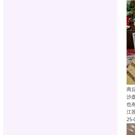
商
沙
也
江
25-