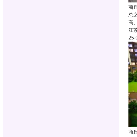
商
总
高
江
25-
商