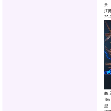
景
江
25-
商
我
型