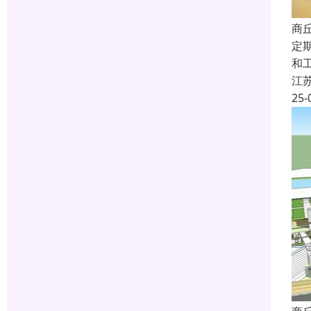
商
定
和
江
25-