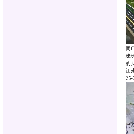
商
建
的
江
25-