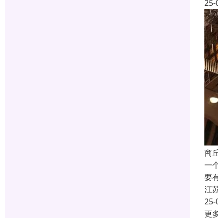
25-
商
一
要
江
25-
更