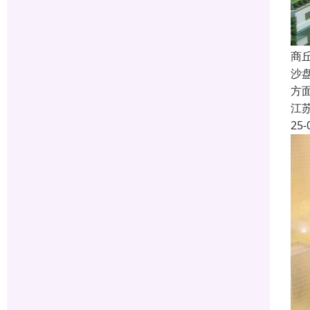
商
沙
方
江
25-