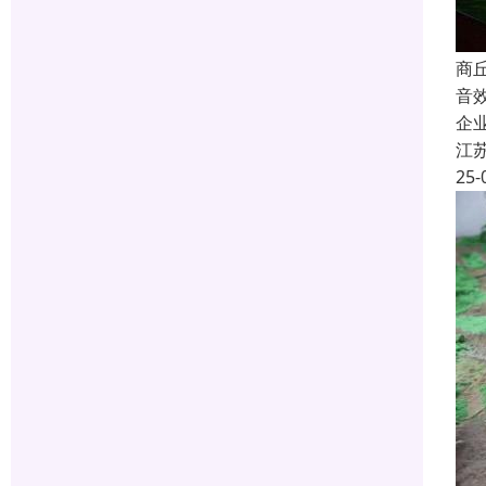
商
音
企
江
25-