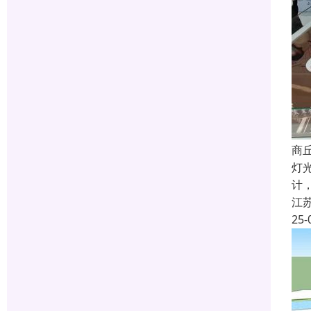
商
灯
计
江
25-