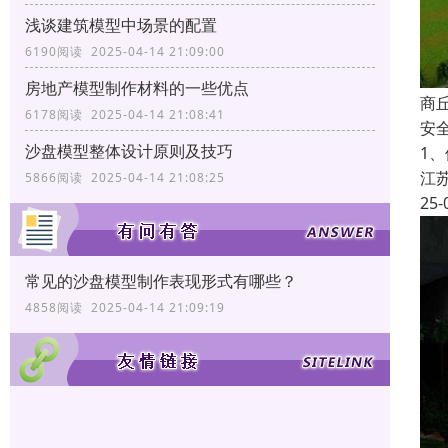
浅谈建筑模型中场景的配置
6190阅读 2025-04-14 21:09:00
房地产模型制作材料的一些优点
商
6178阅读 2025-04-14 21:08:41
安
沙盘模型整体设计原则及技巧
1
江
5866阅读 2025-04-14 21:08:25
25-
常见的沙盘模型制作表现形式有哪些？
4858阅读 2025-04-14 21:09:19