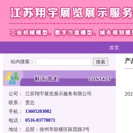
首页
产
站内搜索：
公司：
江苏翔宇展览展示服务有限公司
202
联系：
贾总
手机：
13605203082
电话：
0516-83770071
地址：
总部：徐州市鼓楼区陈琵路3号