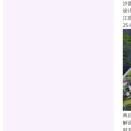
沙
设
江
25-
商
解
对