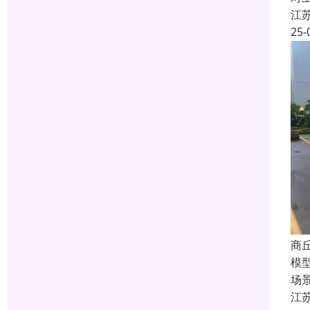
江
25-
商
模
场
江