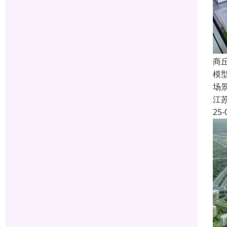
商
模
场
江
25-