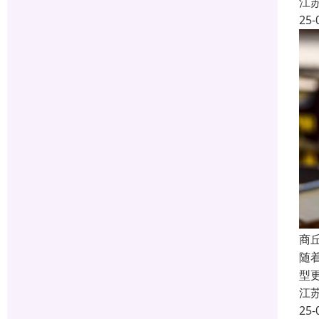
江
25-
商
随
型
江
25-