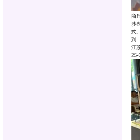
商
沙
式
到
江
25-