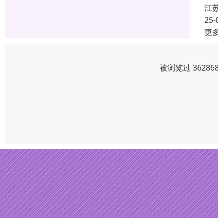
江
25-
更
被浏览过 3628