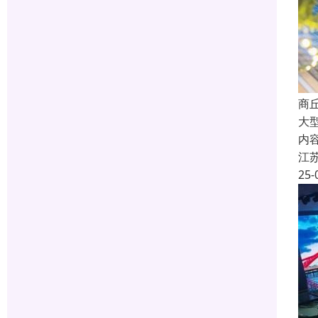
商
大
内
江
25-