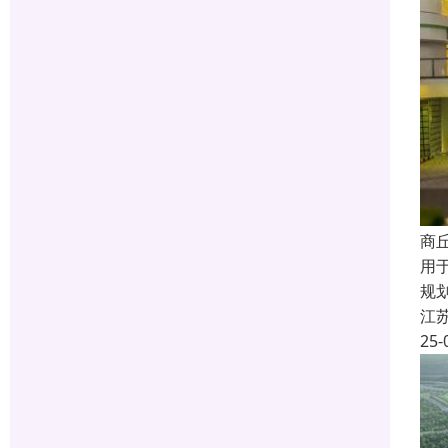
商
用
规
江
25-