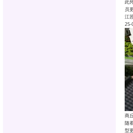
此
员
江
25-
商
随
型