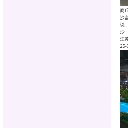
商
沙
说
沙
江
25-