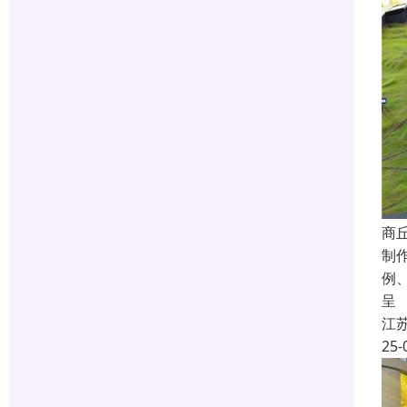
商
制
例
呈
江
25-