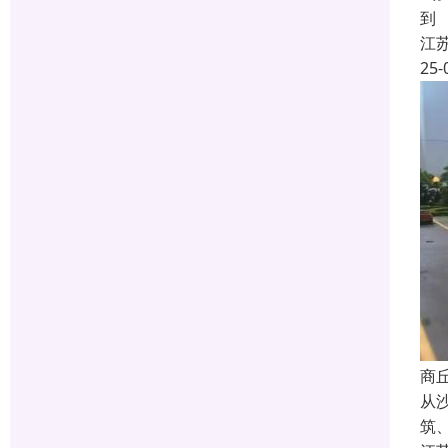
到
江
25-
商
从
筑