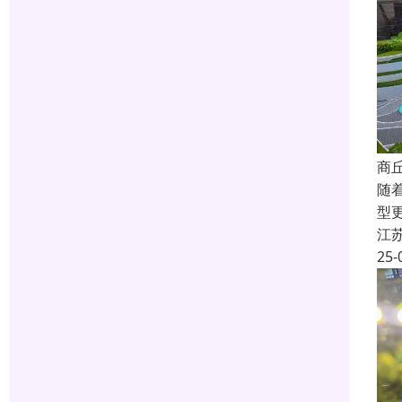
商
随
型
江
25-