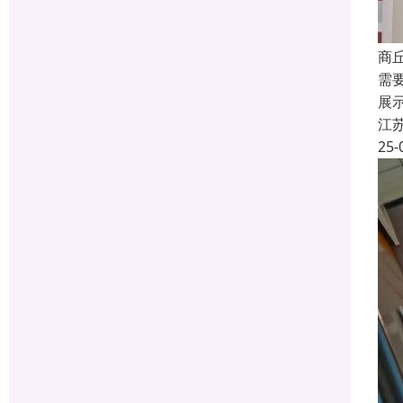
商
需
展
江
25-