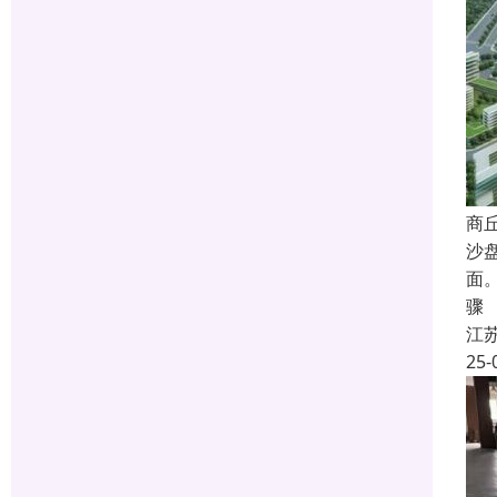
商
沙
面
骤
江
25-