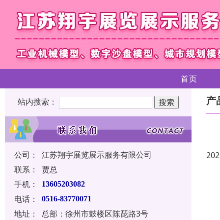
首页
产
站内搜索：
公司：
江苏翔宇展览展示服务有限公司
202
联系：
贾总
手机：
13605203082
电话：
0516-83770071
地址：
总部：徐州市鼓楼区陈琵路3号