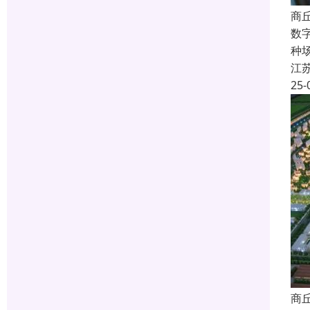
商
数
种
江
25-
商