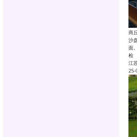
商
沙
面
检
江
25-