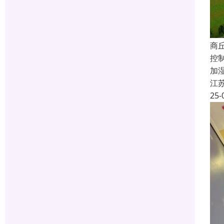
商
控
加
江
25-