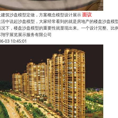
面议
丘建筑沙盘模型定做，方案概念模型设计展示
生活中说起沙盘模型，大家经常看到的就是房地产的楼盘沙盘模
情况下，楼盘沙盘模型的重要性就显现出来。一个设计完整、比例
苏翔宇展览展示服务有限公司
06-03 10:45:01