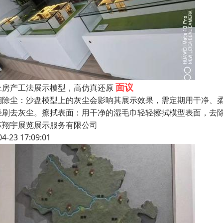
面议
丘房产工法展示模型，高仿真还原
期除尘：沙盘模型上的灰尘会影响其展示效果，需定期用干净、
轻刷去灰尘。擦拭表面：用干净的湿毛巾轻轻擦拭模型表面，去
苏翔宇展览展示服务有限公司
04-23 17:09:01