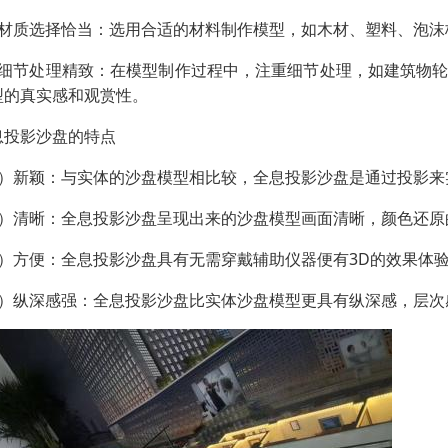
、材质选择恰当：选用合适的材料制作模型，如木材、塑料、泡
、细节处理精致：在模型制作过程中，注重细节处理，如建筑物
型的真实感和观赏性。
息投影沙盘的特点
1）新颖：与实体的沙盘模型相比较，全息投影沙盘是通过投影来
2）清晰：全息投影沙盘呈现出来的沙盘模型画面清晰，颜色还原
3）方便：全息投影沙盘具有无需穿戴辅助仪器便有3D的效果体
4）纵深感强：全息投影沙盘比实体沙盘模型更具有纵深感，层次