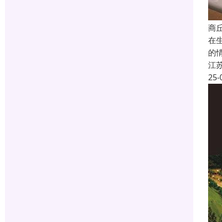
商
在
的
江
25-