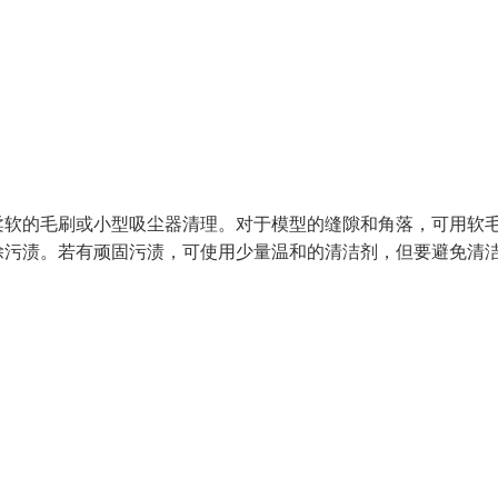
柔软的毛刷或小型吸尘器清理。对于模型的缝隙和角落，可用软
除污渍。若有顽固污渍，可使用少量温和的清洁剂，但要避免清