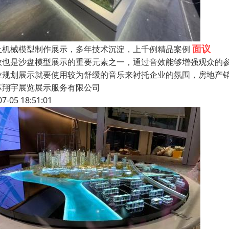
面议
丘机械模型制作展示，多年技术沉淀，上千例精品案例
效也是沙盘模型展示的重要元素之一，通过音效能够增强观众的
业规划展示就要使用较为舒缓的音乐来衬托企业的氛围，房地产
苏翔宇展览展示服务有限公司
07-05 18:51:01