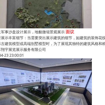
面议
丘军事沙盘设计展示，地貌微缩景观展示
要展示丰富细节：当需要突出展示建筑的细节，如建筑的装饰花
示古建筑模型或高端别墅模型时，为了展现其独特的建筑风格和精细
苏翔宇展览展示服务有限公司
04-23 23:00:01