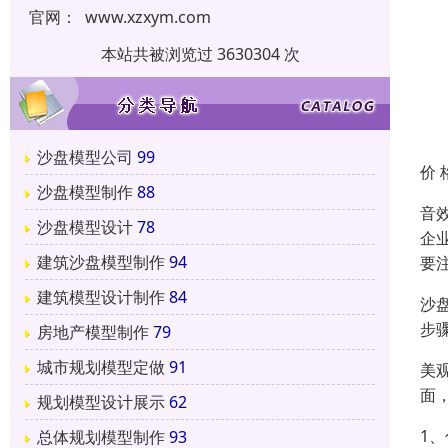
官网：
www.xzxym.com
本站共被浏览过 3630304 次
沙盘模型公司
99
价 
沙盘模型制作
88
音
沙盘模型设计
78
企
建筑沙盘模型制作
94
要
建筑模型设计制作
84
沙
步
房地产模型制作
79
城市规划模型定做
91
美
面
规划模型设计展示
62
1
总体规划模型制作
93