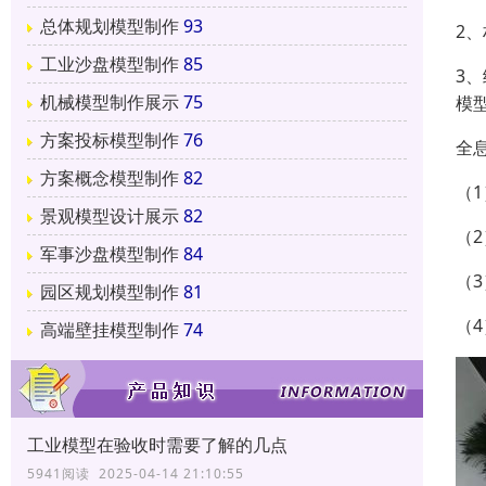
总体规划模型制作
93
2
工业沙盘模型制作
85
3
机械模型制作展示
75
模
方案投标模型制作
76
全
方案概念模型制作
82
（
景观模型设计展示
82
（
军事沙盘模型制作
84
（
园区规划模型制作
81
（
高端壁挂模型制作
74
工业模型在验收时需要了解的几点
5941阅读 2025-04-14 21:10:55