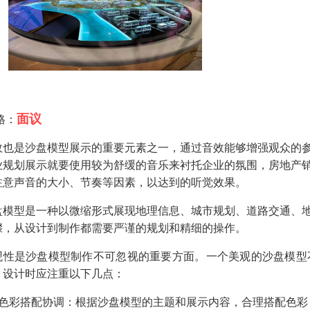
面议
格：
效也是沙盘模型展示的重要元素之一，通过音效能够增强观众的
业规划展示就要使用较为舒缓的音乐来衬托企业的氛围，房地产
注意声音的大小、节奏等因素，以达到的听觉效果。
盘模型是一种以微缩形式展现地理信息、城市规划、道路交通、
骤，从设计到制作都需要严谨的规划和精细的操作。
观性是沙盘模型制作不可忽视的重要方面。一个美观的沙盘模型
，设计时应注重以下几点：
、色彩搭配协调：根据沙盘模型的主题和展示内容，合理搭配色彩