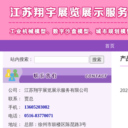
首页
产
站内搜索：
公司：
江苏翔宇展览展示服务有限公司
202
联系：
贾总
手机：
13605203082
电话：
0516-83770071
地址：
总部：徐州市鼓楼区陈琵路3号