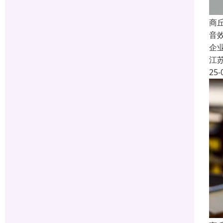
商
音
企
江
25-