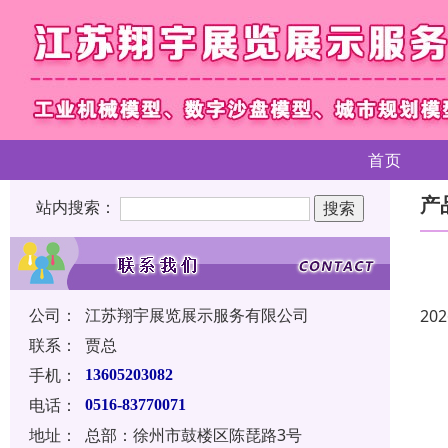
首页
产
站内搜索：
公司：
江苏翔宇展览展示服务有限公司
202
联系：
贾总
手机：
13605203082
电话：
0516-83770071
地址：
总部：徐州市鼓楼区陈琵路3号