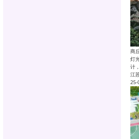
商
灯
计
江
25-