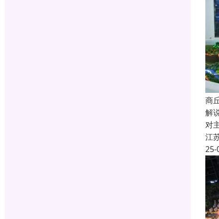
商
解
对
江
25-