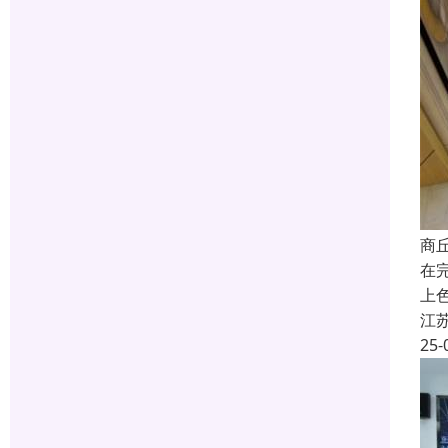
商
在
上
江
25-