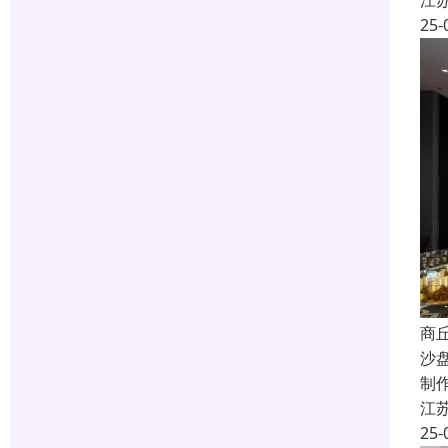
江
25-
商
沙
制
江
25-