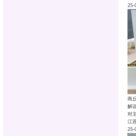
25-
商
解
对
江
25-