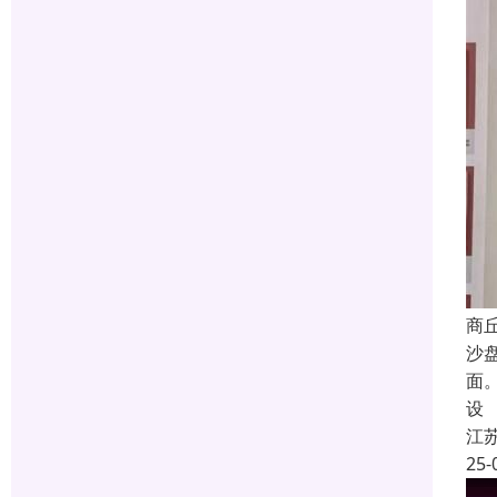
商
沙
面
设
江
25-