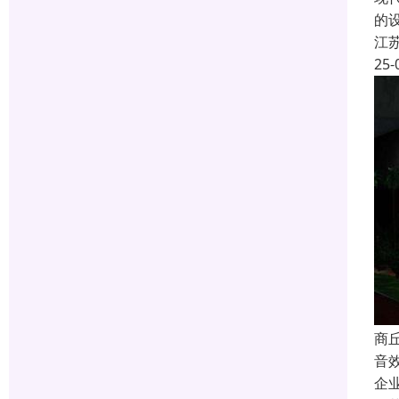
的
江
25-
商
音
企