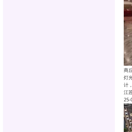
商
灯
计
江
25-