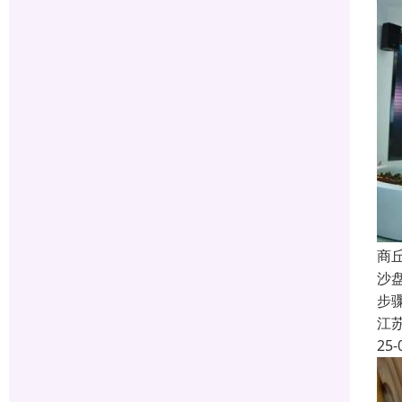
商
沙
步
江
25-