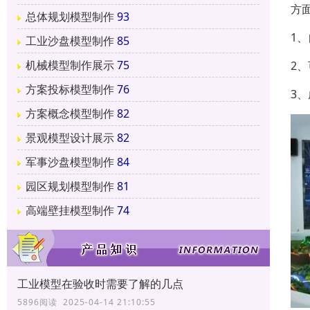
方
总体规划模型制作
93
1
工业沙盘模型制作
85
机械模型制作展示
75
2
方案投标模型制作
76
3
方案概念模型制作
82
景观模型设计展示
82
军事沙盘模型制作
84
园区规划模型制作
81
高端壁挂模型制作
74
工业模型在验收时需要了解的几点
5896阅读 2025-04-14 21:10:55