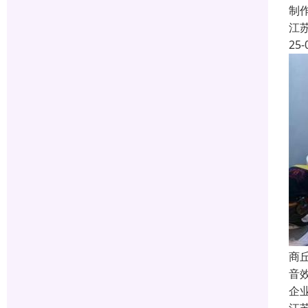
制
江
25-
商
音
企