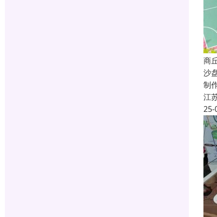
商
沙
制
江
25-