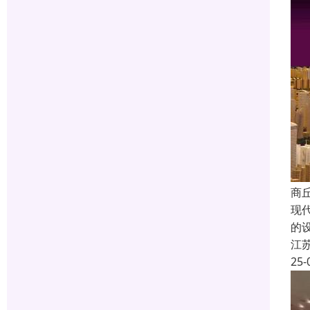
商
现
的
江
25-