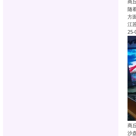
商
随
方
江
25-
商
沙