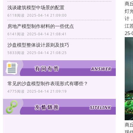
商
浅谈建筑模型中场景的配置
灯
6118阅读 2025-04-14 21:09:00
计
江
房地产模型制作材料的一些优点
25-
6141阅读 2025-04-14 21:08:41
沙盘模型整体设计原则及技巧
5833阅读 2025-04-14 21:08:25
常见的沙盘模型制作表现形式有哪些？
4775阅读 2025-04-14 21:09:19
商
现