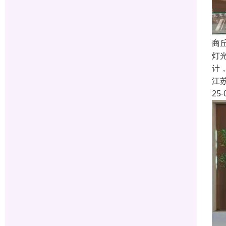
商
灯
计
江
25-