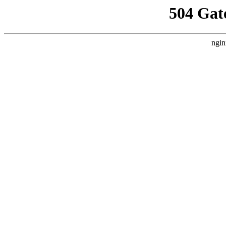
504 Gat
ngin