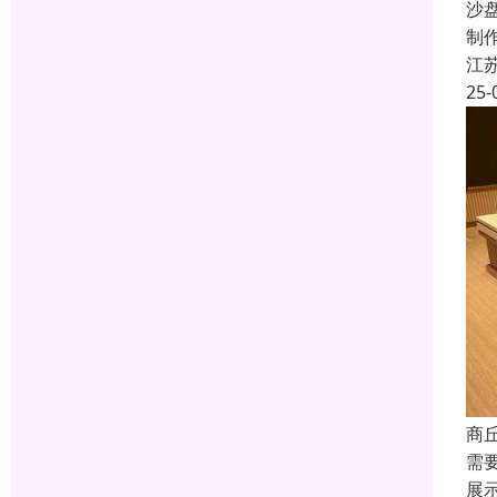
沙
制
江
25-
商
需
展