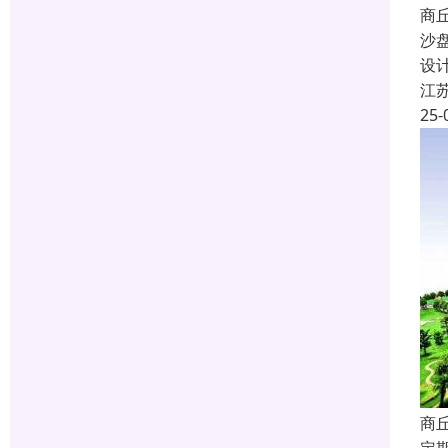
商
沙
设
江
25-
商