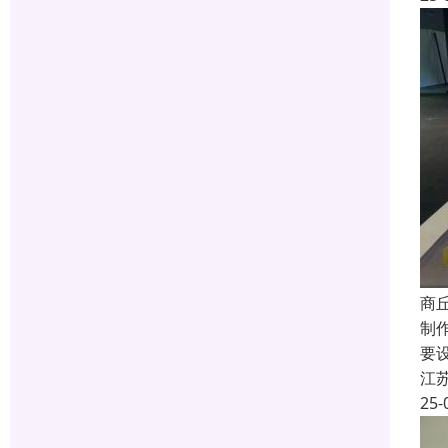
商
制
要
江
25-