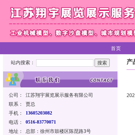
首页
产
站内搜索：
公司：
江苏翔宇展览展示服务有限公司
202
联系：
贾总
手机：
13605203082
电话：
0516-83770071
地址：
总部：徐州市鼓楼区陈琵路3号