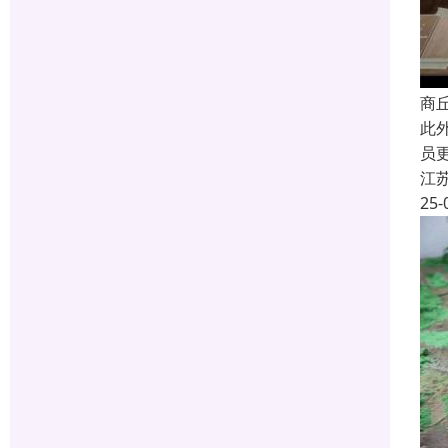
商
此
员
江
25-