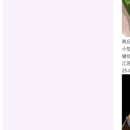
商
小
键信
江
25-