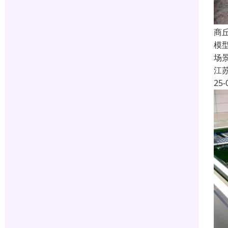
商
模
场
江
25-