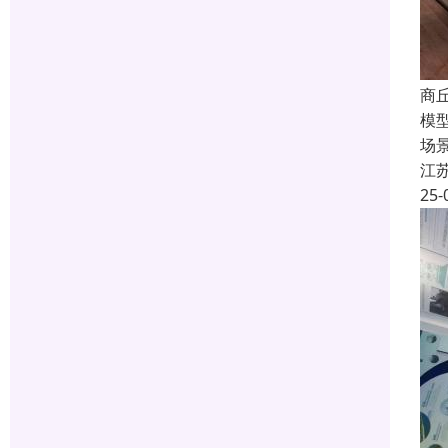
商
模
场
江
25-