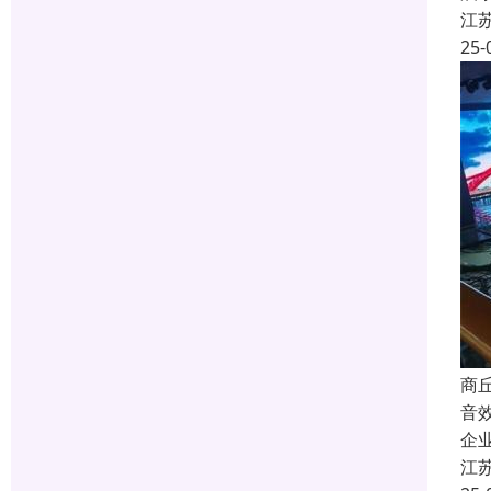
江
25-
商
音
企
江