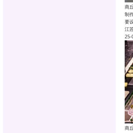
商
制
要
江
25-
商