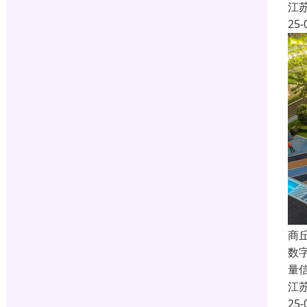
江
25-
商
数
量
江
25-