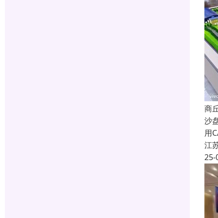
商
沙
用
江
25-