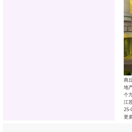
商
地
个
江
25-
更