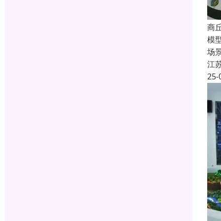
商
模
场
江
25-