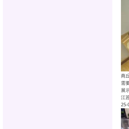
商
需
展
江
25-