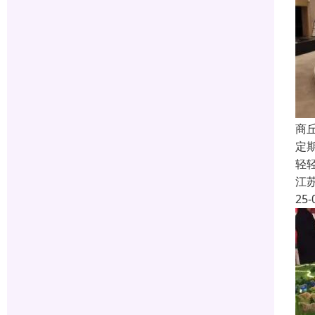
商
定
轻
江
25-