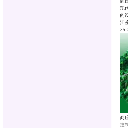
商
现
的
江
25-
商
控