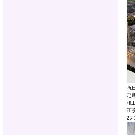
商
定
和
江
25-