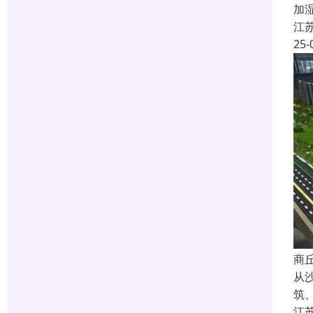
加
江
25-
商
从
筑
江