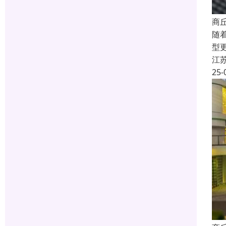
商
随
型
江
25-