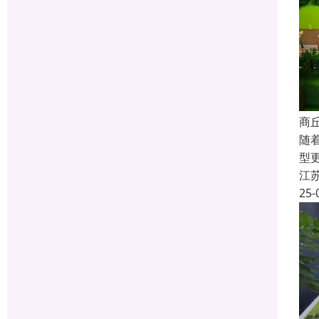
商
随
型
江
25-