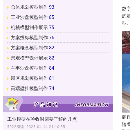
总体规划模型制作
93
数
的
工业沙盘模型制作
85
型
机械模型制作展示
75
方案投标模型制作
76
方案概念模型制作
82
景观模型设计展示
82
军事沙盘模型制作
84
园区规划模型制作
81
高端壁挂模型制作
74
商
工业模型在验收时需要了解的几点
随
5922阅读 2025-04-14 21:10:55