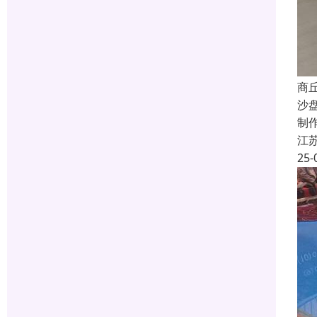
商
沙
制
江
25-