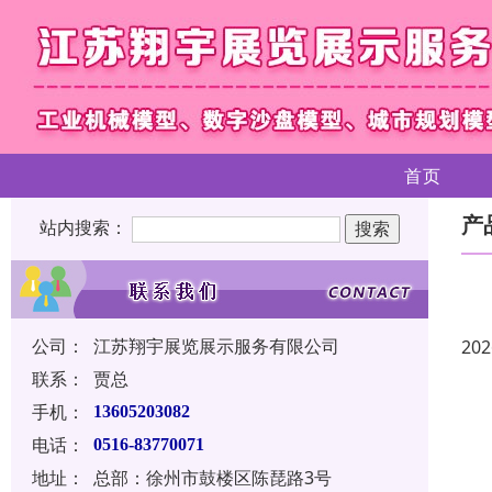
首页
产
站内搜索：
公司：
江苏翔宇展览展示服务有限公司
202
联系：
贾总
手机：
13605203082
电话：
0516-83770071
地址：
总部：徐州市鼓楼区陈琵路3号