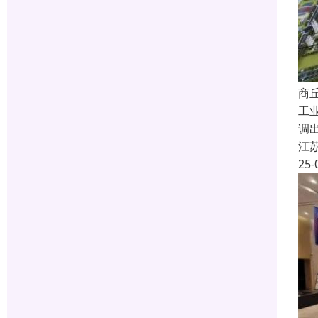
商
工
调
江
25-