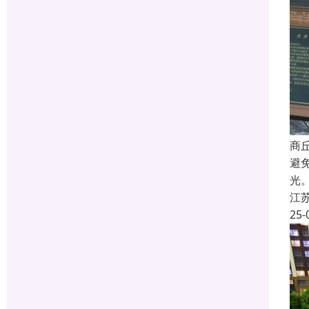
商
避
光
江
25-