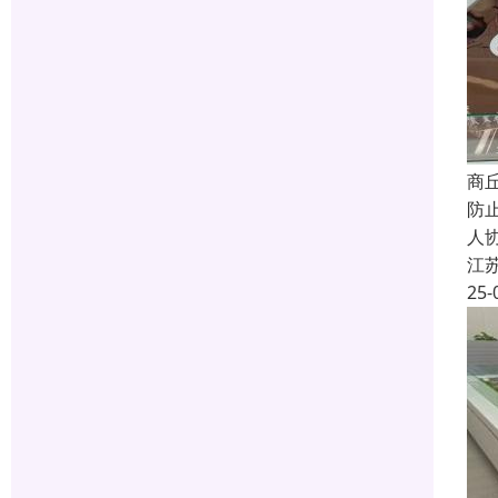
商
防
人
江
25-