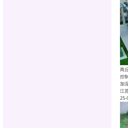
商
控
加
江
25-