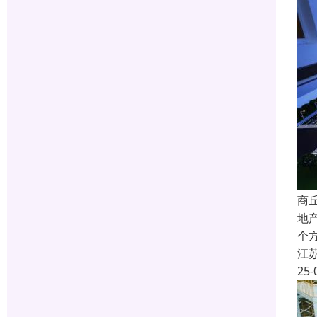
商
地
个
江
25-