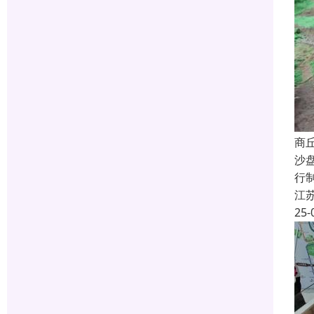
商
沙
行
江
25-