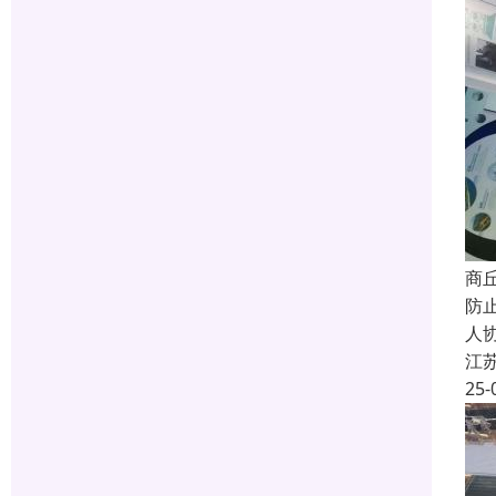
商
防
人
江
25-