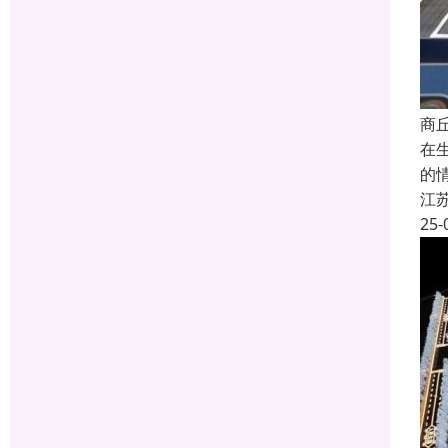
商
在
的
江
25-