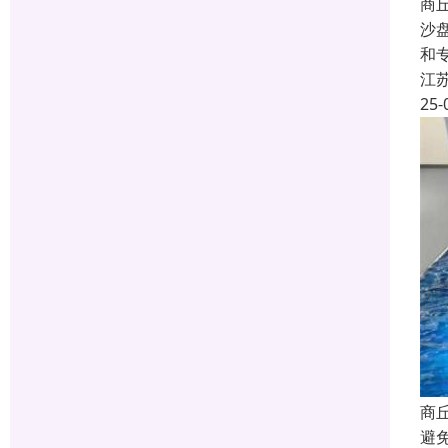
商
沙
和
江
25-
商
避