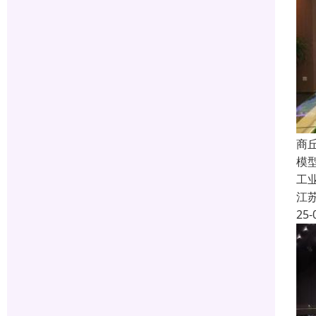
商
模
工
江
25-