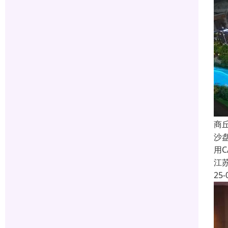
商
沙
用
江
25-