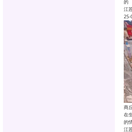
的
江
25-
商
在
的
江