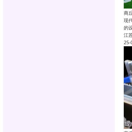
商
现
的
江
25-