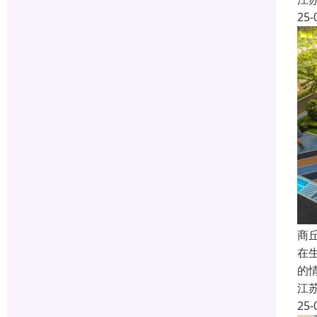
25-
商
在
的
江
25-