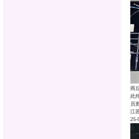
商
此
员
江
25-