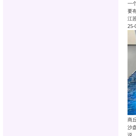
一
要
江
25-
商
沙
说