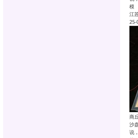
模
江
25-
商
沙
说