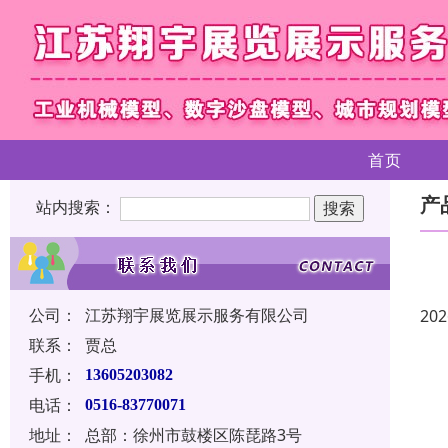
首页
产
站内搜索：
公司：
江苏翔宇展览展示服务有限公司
202
联系：
贾总
手机：
13605203082
电话：
0516-83770071
地址：
总部：徐州市鼓楼区陈琵路3号