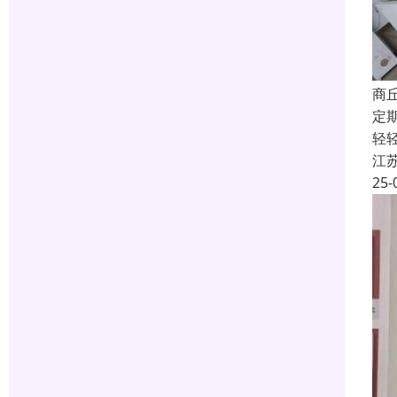
商
定
轻
江
25-