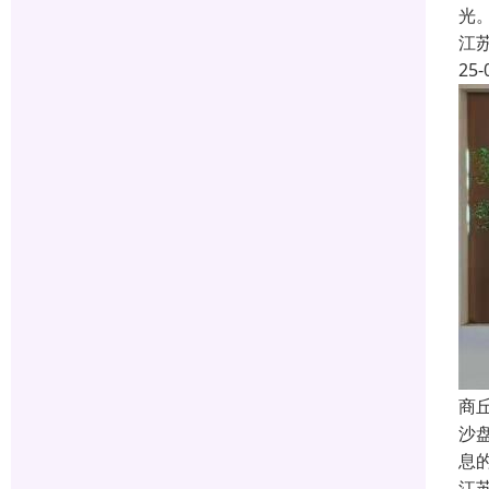
光
江
25-
商
沙
息
江