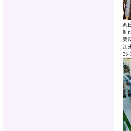
商
制
要
江
25-