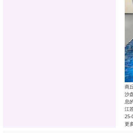
商
沙
息
江
25-
更