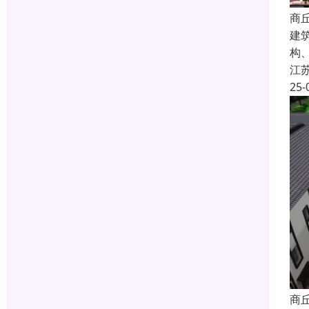
商
建
构
江
25-
商