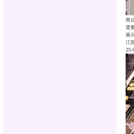
商
需
展
江
25-