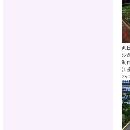
商
沙
制
江
25-